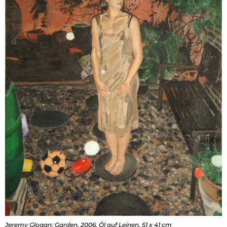
Jeremy Glogan:
Garden
, 2006, Öl auf Leinen, 51 x 41 cm