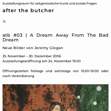
Zum
Ausstellungsraum für zeitgenössische Kunst und soziale Fragen
Inhalt
after the butcher
springen
PRIMÄRES
MENÜ
atb #03 | A Dream Away From The Bad
Dream
Neue Bilder von Jeremy Glogan
25. November – 30. Dezember 2006
Ausstellungseröffnung am 24. November 19.00
Öffnungszeiten freitags und samstags von 15.00-19.00 oder
nach Vereinbarung