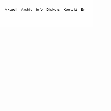
Zum Inhalt springen
Aktuell
Archiv
Info
Diskurs
Kontakt
En