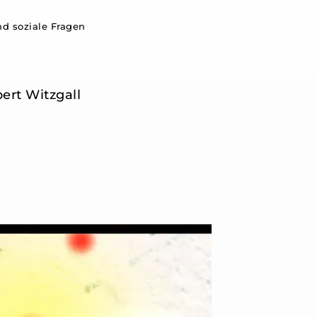
d soziale Fragen
bert Witzgall