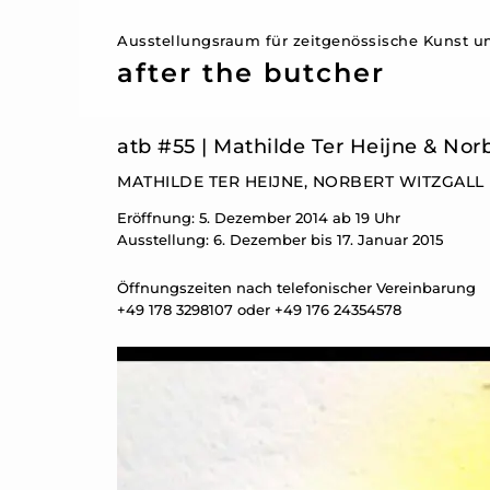
Ausstellungsraum für zeitgenössische Kunst un
after the butcher
atb #55 | Mathilde Ter Heijne & Nor
MATHILDE TER HEIJNE, NORBERT WITZGALL
Eröffnung: 5. Dezember 2014 ab 19 Uhr
Ausstellung: 6. Dezember bis 17. Januar 2015
Öffnungszeiten nach telefonischer Vereinbarung
+49 178 3298107 oder +49 176 24354578