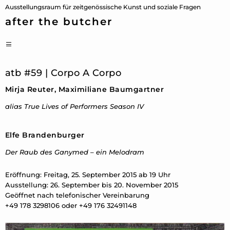
Zum
Ausstellungsraum für zeitgenössische Kunst und soziale Fragen
Inhalt
after the butcher
springen
PRIMÄRES
MENÜ
atb #59 | Corpo A Corpo
Mirja Reuter, Maximiliane Baumgartner
alias True Lives of Performers Season IV
Elfe Brandenburger
Der Raub des Ganymed – ein Melodram
Eröffnung: Freitag, 25. September 2015 ab 19 Uhr
Ausstellung: 26. September bis 20. November 2015
Geöffnet nach telefonischer Vereinbarung
+49 178 3298106 oder +49 176 32491148