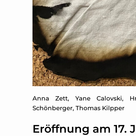
Anna Zett, Yane Calovski, Hr
Schönberger, Thomas Kilpper
Eröffnung am 17. J