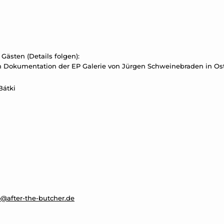
ästen (Details folgen):
n Dokumentation der EP Galerie von Jürgen Schweinebraden in Ost
Bátki
o@after-the-butcher.de