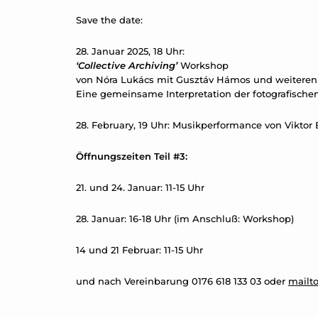
Save the date:
28. Januar 2025, 18 Uhr:
‘Collective Archiving’
Workshop
von Nóra Lukács mit Gusztáv Hámos und weiteren G
Eine gemeinsame Interpretation der fotografische
28. February, 19 Uhr: Musikperformance von Viktor 
Öffnungszeiten Teil #3:
21. und 24. Januar: 11-15 Uhr
28. Januar: 16-18 Uhr (im Anschluß: Workshop)
14 und 21 Februar: 11-15 Uhr
und nach Vereinbarung 0176 618 133 03 oder
mailt