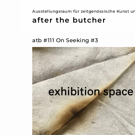
Ausstellungsraum für zeitgenössische Kunst un
after the butcher
atb #111 On Seeking #3