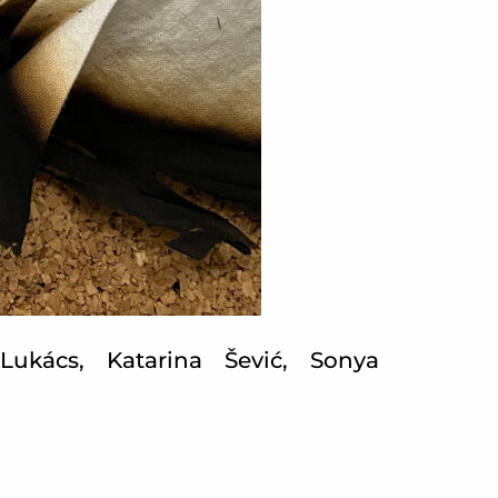
Lukács, Katarina Šević, Sonya