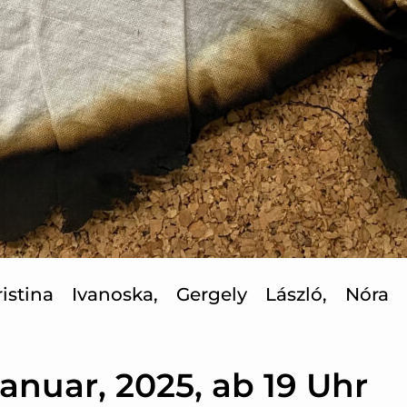
istina Ivanoska, Gergely László, Nóra 
anuar, 2025, ab 19 Uhr