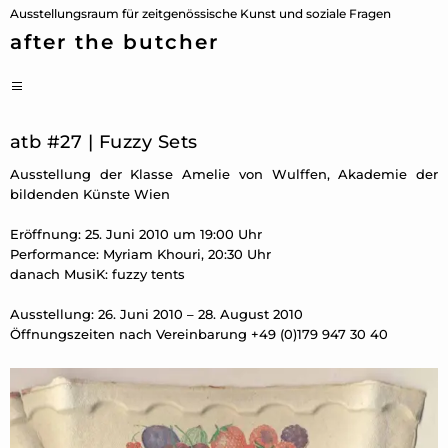
Zum
Ausstellungsraum für zeitgenössische Kunst und soziale Fragen
Inhalt
after the butcher
springen
PRIMÄRES
MENÜ
atb #27 | Fuzzy Sets
Ausstellung der Klasse Amelie von Wulffen, Akademie der
bildenden Künste Wien
Eröffnung: 25. Juni 2010 um 19:00 Uhr
Performance: Myriam Khouri, 20:30 Uhr
danach MusiK: fuzzy tents
Ausstellung: 26. Juni 2010 – 28. August 2010
Öffnungszeiten nach Vereinbarung +49 (0)179 947 30 40