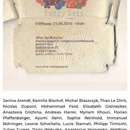
Janina Arendt, Kamilla Bischof, Michal Blaszczyk, Thao Le Dinh,
Nicolas Dupont, Mohammad Fard, Elisabeth Greinecker,
Anastasia Grichina, Andreas Harrer, Myriam Khouri, Florian
Pfaffenberger, Ayumi Rahn, Sophie Reinhold, Immanuel
Rohringer, Leonie Schwitalla, Lucia Stamati, Philipp Timischl,
Julian Turner, Dario Wokurka, Anastasiya Yarovenko, Matthias