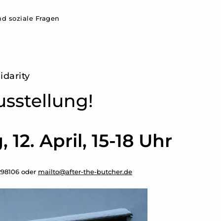
d soziale Fragen
idarity
sstellung!
 12. April, 15-18 Uhr
298106 oder
mailto@after-the-butcher.de