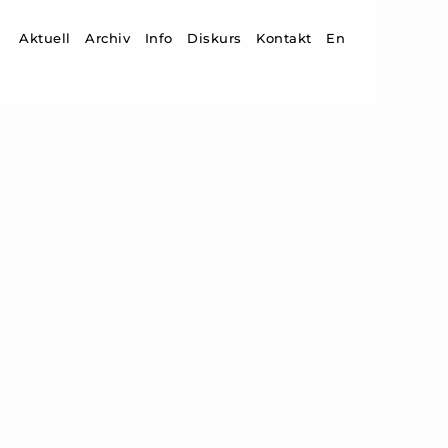
Zum Inhalt springen
Aktuell
Archiv
Info
Diskurs
Kontakt
En