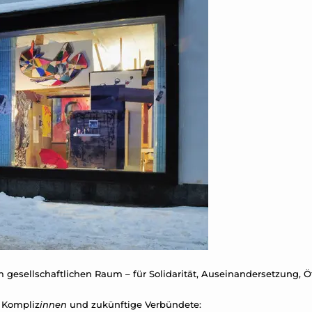
im gesellschaftlichen Raum – für Solidarität, Auseinandersetzung, 
,
Kompliz
innen
und zukünftige Verbündete: