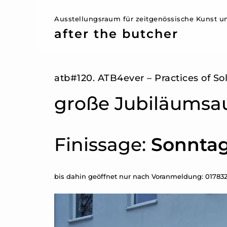
Ausstellungsraum für zeitgenössische Kunst un
after the butcher
atb#120. ATB4ever – Practices of Sol
große Jubiläumsau
Finissage:
Sonntag,
bis dahin geöffnet nur nach Voranmeldung: 01783