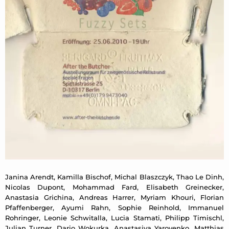
Janina Arendt, Kamilla Bischof, Michal Blaszczyk, Thao Le Dinh,
Nicolas Dupont, Mohammad Fard, Elisabeth Greinecker,
Anastasia Grichina, Andreas Harrer, Myriam Khouri, Florian
Pfaffenberger, Ayumi Rahn, Sophie Reinhold, Immanuel
Rohringer, Leonie Schwitalla, Lucia Stamati, Philipp Timischl,
Julian Turner, Dario Wokurka, Anastasiya Yarovenko, Matthias