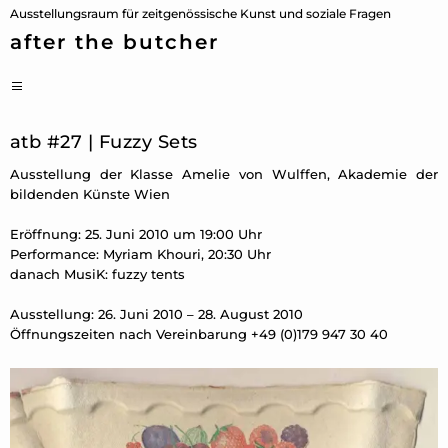
Zum
Ausstellungsraum für zeitgenössische Kunst und soziale Fragen
Inhalt
after the butcher
springen
PRIMÄRES
MENÜ
atb #27 | Fuzzy Sets
Ausstellung der Klasse Amelie von Wulffen, Akademie der
bildenden Künste Wien
Eröffnung: 25. Juni 2010 um 19:00 Uhr
Performance: Myriam Khouri, 20:30 Uhr
danach MusiK: fuzzy tents
Ausstellung: 26. Juni 2010 – 28. August 2010
Öffnungszeiten nach Vereinbarung +49 (0)179 947 30 40