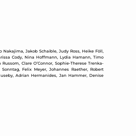
o Nakajima, Jakob Schaible, Judy Ross, Heike Föll,
Clarissa Cody, Nina Hoffmann, Lydia Hamann, Timo
in Russom, Clare O’Connor, Sophie-Therese Trenka-
 Sonntag, Felix Meyer, Johannes Raether, Robert
 Huseby, Adrian Hermanides, Jan Hammer, Denise