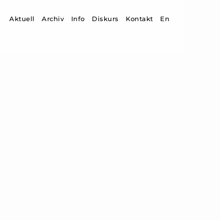
Zum Inhalt springen
Aktuell
Archiv
Info
Diskurs
Kontakt
En