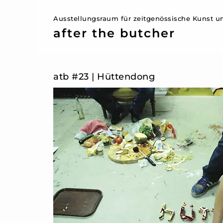
Ausstellungsraum für zeitgenössische Kunst un
after the butcher
atb #23 | Hüttendong