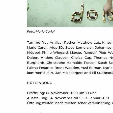
Foto: Mario Carloi
Tammo Rist, Amilcar Packer, Matthew Lutz-Kinoy, s
Mario Caroli, Aids-3D, Steev Lemercier, Johanne
Klöppel, Philip Wiegard, Marcus Randolf, Piotr W
Dalton, Anders Clausen, Chelsa Cup, Thomas Noe
Burghardt, Christophe Hamaide Person, Sarah S
Palma Ferrante, Brent Wadden, Yusi Etiman, Mariec
kommen alle zu Jan Molzbergers and Eli Sudbrack
HÜTTENDONG
Eröffnung: 13. November 2009 um 19 Uhr
Ausstellung: 14. November 2009 – 3. Januar 2010
Öffnungszeiten: nach telefonischer Vereinbarung +