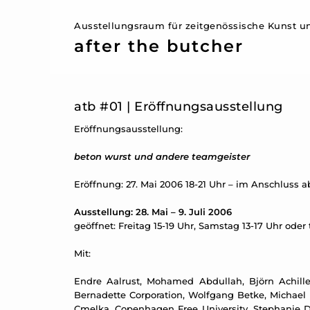
Ausstellungsraum für zeitgenössische Kunst un
after the butcher
atb #01 | Eröffnungsausstellung
Eröffnungsausstellung:
beton wurst und andere teamgeister
Eröffnung: 27. Mai 2006 18-21 Uhr – im Anschluss 
Ausstellung: 28. Mai – 9. Juli 2006
geöffnet: Freitag 15-19 Uhr, Samstag 13-17 Uhr oder
Mit:
Endre Aalrust, Mohamed Abdullah, Björn Achilles
Bernadette Corporation, Wolfgang Betke, Michael B
Cmelka, Copenhagen Free University, Stephanie D