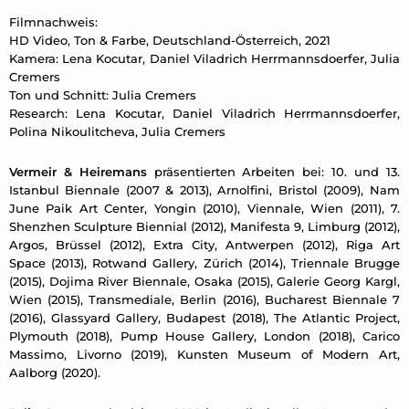
Filmnachweis:
HD Video, Ton & Farbe, Deutschland-Österreich, 2021
Kamera: Lena Kocutar, Daniel Viladrich Herrmannsdoerfer, Julia
Cremers
Ton und Schnitt: Julia Cremers
Research: Lena Kocutar, Daniel Viladrich Herrmannsdoerfer,
Polina Nikoulitcheva, Julia Cremers
Vermeir & Heiremans
präsentierten Arbeiten bei: 10. und 13.
Istanbul Biennale (2007 & 2013), Arnolfini, Bristol (2009), Nam
June Paik Art Center, Yongin (2010), Viennale, Wien (2011), 7.
Shenzhen Sculpture Biennial (2012), Manifesta 9, Limburg (2012),
Argos, Brüssel (2012), Extra City, Antwerpen (2012), Riga Art
Space (2013), Rotwand Gallery, Zürich (2014), Triennale Brugge
(2015), Dojima River Biennale, Osaka (2015), Galerie Georg Kargl,
Wien (2015), Transmediale, Berlin (2016), Bucharest Biennale 7
(2016), Glassyard Gallery, Budapest (2018), The Atlantic Project,
Plymouth (2018), Pump House Gallery, London (2018), Carico
Massimo, Livorno (2019), Kunsten Museum of Modern Art,
Aalborg (2020).