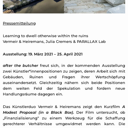
Pressemitteilung
Learning to dwell otherwise within the ruins
Vermeir & Heiremans, Julia Cremers & PARALLAX Lab
Ausstellung: 19. März 2021 – 25. April 2021
after the butcher
freut sich, in der kommenden Ausstellung
zwei Künstler*innenpositionen zu zeigen, deren Arbeit sich mit
Gebäuden, Ruinen und Fragen ihrer Wertschöpfung
auseinandersetzt. Gleichzeitig nähern sich beide Positionen
dem weiten Feld der Spekulation und fordern neue
Handlungsräume dagegen ein.
Das Künstlerduo Vermeir & Heiremans zeigt den Kurzfilm
A
Modest Proposal (in a Black Box).
Der Film untersucht, ob
„Finanzialisierung“ zu einem Werkzeug für die Schaffung
gerechterer Verhältnisse umgewidmet werden kann. Die