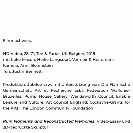
Filmnachweis:
HD Video, 28′ 7″, Ton & Farbe, UK-Belgien, 2018
mit Luke Mason, Heike Langsdorf, Vermeir & Heiremans
Kamera: Amir Borenstein
Ton: Justin Bennett
Produktion: Jubilee vzw, mit Unterstützung von: Die Flämische
Gemeinschaft; Art et Recherche asbl; Federation Wallonie-
Bruxelles; Pump House Gallery; Wandsworth Council; Enable
Leisure and Culture; Art Council England; Cockayne-Grants for
the Arts; The London Community Foundation
Ruin Figments and Reconstructed Memories
, Video-Essay und
3D-gedruckte Skulptur