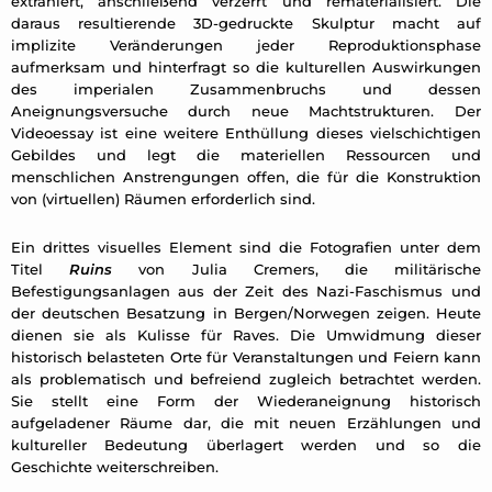
extrahiert, anschließend verzerrt und rematerialisiert. Die
daraus resultierende 3D-gedruckte Skulptur macht auf
implizite Veränderungen jeder Reproduktionsphase
aufmerksam und hinterfragt so die kulturellen Auswirkungen
des imperialen Zusammenbruchs und dessen
Aneignungsversuche durch neue Machtstrukturen. Der
Videoessay ist eine weitere Enthüllung dieses vielschichtigen
Gebildes und legt die materiellen Ressourcen und
menschlichen Anstrengungen offen, die für die Konstruktion
von (virtuellen) Räumen erforderlich sind.
Ein drittes visuelles Element sind die Fotografien unter dem
Titel
Ruins
von Julia Cremers, die militärische
Befestigungsanlagen aus der Zeit des Nazi-Faschismus und
der deutschen Besatzung in Bergen/Norwegen zeigen. Heute
dienen sie als Kulisse für Raves. Die Umwidmung dieser
historisch belasteten Orte für Veranstaltungen und Feiern kann
als problematisch und befreiend zugleich betrachtet werden.
Sie stellt eine Form der Wiederaneignung historisch
aufgeladener Räume dar, die mit neuen Erzählungen und
kultureller Bedeutung überlagert werden und so die
Geschichte weiterschreiben.