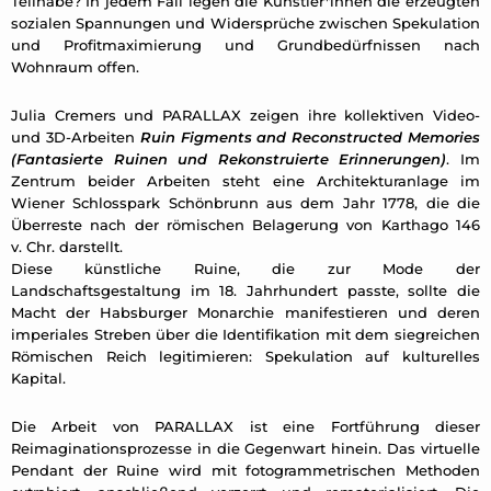
Teilhabe? In jedem Fall legen die Künstler*innen die erzeugten
sozialen Spannungen und Widersprüche zwischen Spekulation
und Profitmaximierung und Grundbedürfnissen nach
Wohnraum offen.
Julia Cremers und PARALLAX zeigen ihre kollektiven Video-
und 3D-Arbeiten
Ruin Figments and Reconstructed Memories
(Fantasierte Ruinen und Rekonstruierte Erinnerungen)
. Im
Zentrum beider Arbeiten steht eine Architekturanlage im
Wiener Schlosspark Schönbrunn aus dem Jahr 1778, die die
Überreste nach der römischen Belagerung von Karthago 146
v. Chr. darstellt.
Diese künstliche Ruine, die zur Mode der
Landschaftsgestaltung im 18. Jahrhundert passte, sollte die
Macht der Habsburger Monarchie manifestieren und deren
imperiales Streben über die Identifikation mit dem siegreichen
Römischen Reich legitimieren: Spekulation auf kulturelles
Kapital.
Die Arbeit von PARALLAX ist eine Fortführung dieser
Reimaginationsprozesse in die Gegenwart hinein. Das virtuelle
Pendant der Ruine wird mit fotogrammetrischen Methoden