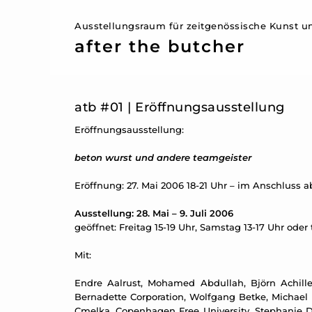
Ausstellungsraum für zeitgenössische Kunst un
after the butcher
atb #01 | Eröffnungsausstellung
Eröffnungsausstellung:
beton wurst und andere teamgeister
Eröffnung: 27. Mai 2006 18-21 Uhr – im Anschluss 
Ausstellung: 28. Mai – 9. Juli 2006
geöffnet: Freitag 15-19 Uhr, Samstag 13-17 Uhr oder
Mit:
Endre Aalrust, Mohamed Abdullah, Björn Achilles
Bernadette Corporation, Wolfgang Betke, Michael B
Cmelka, Copenhagen Free University, Stephanie D