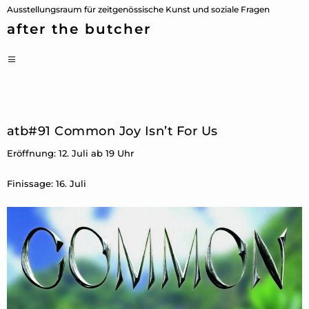
Zum
Ausstellungsraum für zeitgenössische Kunst und soziale Fragen
Inhalt
after the butcher
springen
PRIMÄRES
MENÜ
atb#91 Common Joy Isn’t For Us
Eröffnung: 12. Juli ab 19 Uhr
Finissage: 16. Juli