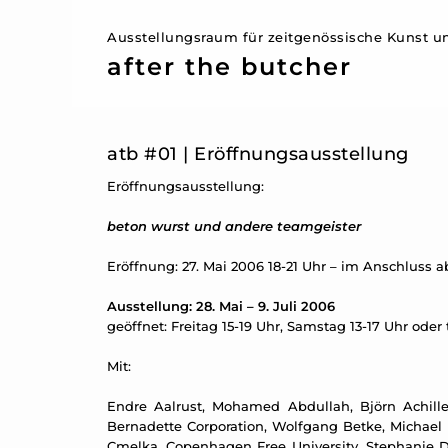
Ausstellungsraum für zeitgenössische Kunst un
after the butcher
atb #01 | Eröffnungsausstellung
Eröffnungsausstellung:
beton wurst und andere teamgeister
Eröffnung: 27. Mai 2006 18-21 Uhr – im Anschluss 
Ausstellung: 28. Mai – 9. Juli 2006
geöffnet: Freitag 15-19 Uhr, Samstag 13-17 Uhr oder
Mit:
Endre Aalrust, Mohamed Abdullah, Björn Achilles
Bernadette Corporation, Wolfgang Betke, Michael B
Cmelka, Copenhagen Free University, Stephanie D