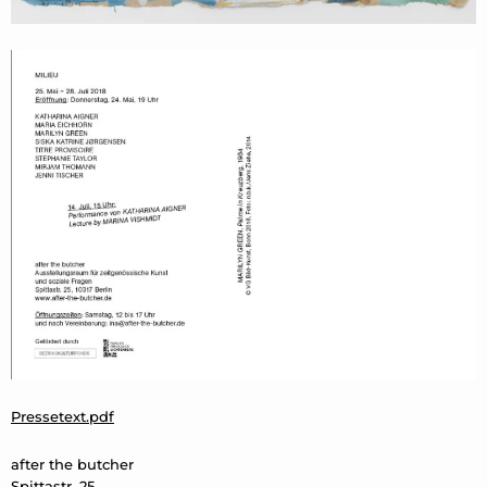
Pressetext.pdf
after the butcher
Spittastr. 25