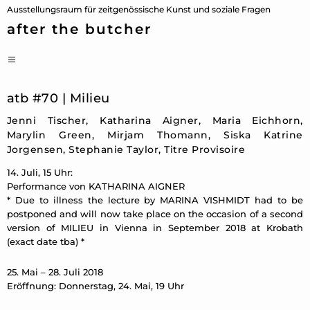
Zum
Ausstellungsraum für zeitgenössische Kunst und soziale Fragen
Inhalt
after the butcher
springen
PRIMÄRES
MENÜ
atb #70 | Milieu
Jenni Tischer, Katharina Aigner, Maria Eichhorn,
Marylin Green, Mirjam Thomann, Siska Katrine
Jorgensen, Stephanie Taylor, Titre Provisoire
14. Juli, 15 Uhr:
Performance von KATHARINA AIGNER
* Due to illness the lecture by MARINA VISHMIDT had to be
postponed and will now take place on the occasion of a second
version of MILIEU in Vienna in September 2018 at Krobath
(exact date tba) *
25. Mai – 28. Juli 2018
Eröffnung: Donnerstag, 24. Mai, 19 Uhr