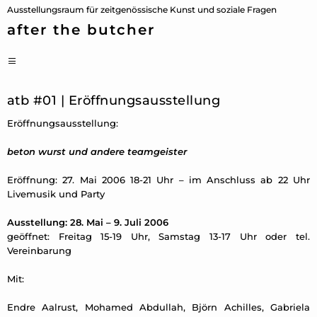
Zum
Ausstellungsraum für zeitgenössische Kunst und soziale Fragen
Inhalt
after the butcher
springen
PRIMÄRES
MENÜ
atb #01 | Eröffnungsausstellung
Eröffnungsausstellung:
beton wurst und andere teamgeister
Eröffnung: 27. Mai 2006 18-21 Uhr – im Anschluss ab 22 Uhr
Livemusik und Party
Ausstellung: 28. Mai – 9. Juli 2006
geöffnet: Freitag 15-19 Uhr, Samstag 13-17 Uhr oder tel.
Vereinbarung
Mit:
Endre Aalrust, Mohamed Abdullah, Björn Achilles, Gabriela