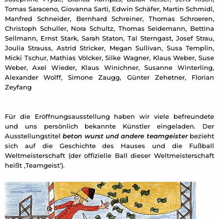
Tomas Saraceno, Giovanna Sarti, Edwin Schäfer, Martin Schmidl,
Manfred Schneider, Bernhard Schreiner, Thomas Schroeren,
Christoph Schuller, Nora Schultz, Thomas Seidemann, Bettina
Sellmann, Ernst Stark, Sarah Staton, Tal Sterngast, Josef Strau,
Joulia Strauss, Astrid Stricker, Megan Sullivan, Susa Templin,
Micki Tschur, Mathias Völcker, Silke Wagner, Klaus Weber, Suse
Weber, Axel Wieder, Klaus Winichner, Susanne Winterling,
Alexander Wolff, Simone Zaugg, Günter Zehetner, Florian
Zeyfang
Für die Eröffnungsausstellung haben wir viele befreundete
und uns persönlich bekannte Künstler eingeladen. Der
Ausstellungstitel
beton wurst und andere teamgeister
bezieht
sich auf die Geschichte des Hauses und die Fußball
Weltmeisterschaft (der offizielle Ball dieser Weltmeisterschaft
heißt ‚Teamgeist‘).