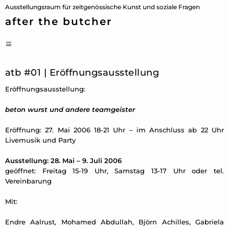
Zum
Ausstellungsraum für zeitgenössische Kunst und soziale Fragen
Inhalt
after the butcher
springen
PRIMÄRES
MENÜ
atb #01 | Eröffnungsausstellung
Eröffnungsausstellung:
beton wurst und andere teamgeister
Eröffnung: 27. Mai 2006 18-21 Uhr – im Anschluss ab 22 Uhr
Livemusik und Party
Ausstellung: 28. Mai – 9. Juli 2006
geöffnet: Freitag 15-19 Uhr, Samstag 13-17 Uhr oder tel.
Vereinbarung
Mit:
Endre Aalrust, Mohamed Abdullah, Björn Achilles, Gabriela