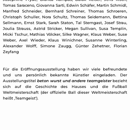
Tomas Saraceno, Giovanna Sarti, Edwin Schäfer, Martin Schmidl,
Manfred Schneider, Bernhard Schreiner, Thomas Schroeren,
Christoph Schuller, Nora Schultz, Thomas Seidemann, Bettina
Sellmann, Ernst Stark, Sarah Staton, Tal Sterngast, Josef Strau,
Joulia Strauss, Astrid Stricker, Megan Sullivan, Susa Templin,
Micki Tschur, Mathias Völcker, Silke Wagner, Klaus Weber, Suse
Weber, Axel Wieder, Klaus Winichner, Susanne Winterling,
Alexander Wolff, Simone Zaugg, Günter Zehetner, Florian
Zeyfang
Für die Eröffnungsausstellung haben wir viele befreundete
und uns persönlich bekannte Künstler eingeladen. Der
Ausstellungstitel
beton wurst und andere teamgeister
bezieht
sich auf die Geschichte des Hauses und die Fußball
Weltmeisterschaft (der offizielle Ball dieser Weltmeisterschaft
heißt ‚Teamgeist‘).