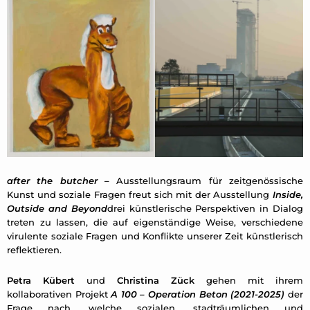
after the butcher
–
Ausstellungsraum für zeitgenössische
Kunst und soziale Fragen freut sich mit der Ausstellung
Inside,
Outside and Beyond
drei künstlerische Perspektiven in Dialog
treten zu lassen, die auf eigenständige Weise, verschiedene
virulente soziale Fragen und Konflikte unserer Zeit künstlerisch
reflektieren.
Petra Kübert
und
Christina Zück
gehen mit ihrem
kollaborativen Projekt
A 100 – Operation Beton (2021-2025)
der
Frage nach, welche sozialen, stadträumlichen und