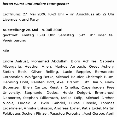
beton wurst und andere teamgeister
Eröffnung: 27. Mai 2006 18-21 Uhr – im Anschluss ab 22 Uhr
Livemusik und Party
Ausstellung: 28. Mai – 9. Juli 2006
geöffnet: Freitag 15-19 Uhr, Samstag 13-17 Uhr oder tel.
Vereinbarung
Mit:
Endre Aalrust, Mohamed Abdullah, Björn Achilles, Gabriela
Albergaria, Heather Allen, Markus Ambach, Oreet Ashery,
Stefan Beck, Oliver Belling, Lucie Beppler, Bernadette
Corporation, Wolfgang Betke, Michael Beutler, Christoph Blum,
Henning Bohl, Karsten Bott, Axel Brandt, Lutz Braun, Frank
Bubenzer, Ellen Cantor, Kerstin Cmelka, Copenhagen Free
University, Stephanie Dedes, Heide Deigert, Emmanuel
Depoorter, Stephan Dillemuth, Meike Dölp, Michael Dreher,
Nicolaj Dudek, e. Twin Gabriel, Lukas Einsele, Thomas
Erdelmeier, Annika Eriksson, Andreas Exner, Katja Eydel, Martin
Feldbauer, Jochen Flinzer, Parastou Forouhar, Axel Gerber, April