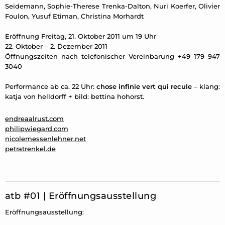
Seidemann, Sophie-Therese Trenka-Dalton, Nuri Koerfer, Olivier
Foulon, Yusuf Etiman, Christina Morhardt
Eröffnung Freitag, 21. Oktober 2011 um 19 Uhr
22. Oktober – 2. Dezember 2011
Öffnungszeiten nach telefonischer Vereinbarung +49 179 947
3040
Performance ab ca. 22 Uhr:
chose infinie vert qui recule
– klang:
katja von helldorff + bild: bettina hohorst.
endreaalrust.com
philipwiegard.com
nicolemessenlehner.net
petratrenkel.de
atb #01 | Eröffnungsausstellung
Eröffnungsausstellung: