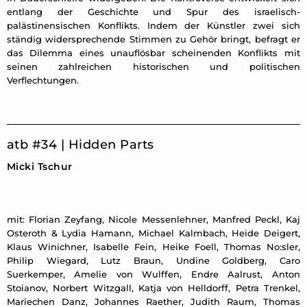
entlang der Geschichte und Spur des israelisch-
palästinensischen Konflikts. Indem der Künstler zwei sich
ständig widersprechende Stimmen zu Gehör bringt, befragt er
das Dilemma eines unauflösbar scheinenden Konflikts mit
seinen zahlreichen historischen und politischen
Verflechtungen.
atb #34 | Hidden Parts
Micki Tschur
mit: Florian Zeyfang, Nicole Messenlehner, Manfred Peckl, Kaj
Osteroth & Lydia Hamann, Michael Kalmbach, Heide Deigert,
Klaus Winichner, Isabelle Fein, Heike Foell, Thomas No:sler,
Philip Wiegard, Lutz Braun, Undine Goldberg, Caro
Suerkemper, Amelie von Wulffen, Endre Aalrust, Anton
Stoianov, Norbert Witzgall, Katja von Helldorff, Petra Trenkel,
Mariechen Danz, Johannes Raether, Judith Raum, Thomas