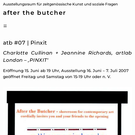
Zum
Ausstellungsraum für zeitgenössische Kunst und soziale Fragen
Inhalt
after the butcher
springen
PRIMÄRES
MENÜ
atb #07 | Pinxit
Charlotte Cullinan + Jeannine Richards, artlab
London – ,PINXIT‘
Eröffnung 15. Juni ab 19 Uhr, Ausstellung 16. Juni – 7. Juli 2007
geöffnet Freitag und Samstag von 15-19 Uhr oder n. V.