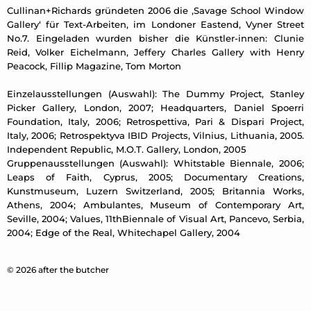
Cullinan+Richards gründeten 2006 die ,Savage School Window
Gallery‘ für Text-Arbeiten, im Londoner Eastend, Vyner Street
No.7. Eingeladen wurden bisher die Künstler-innen: Clunie
Reid, Volker Eichelmann, Jeffery Charles Gallery with Henry
Peacock, Fillip Magazine, Tom Morton
Einzelausstellungen (Auswahl): The Dummy Project, Stanley
Picker Gallery, London, 2007; Headquarters, Daniel Spoerri
Foundation, Italy, 2006; Retrospettiva, Pari & Dispari Project,
Italy, 2006; Retrospektyva IBID Projects, Vilnius, Lithuania, 2005.
Independent Republic, M.O.T. Gallery, London, 2005
Gruppenausstellungen (Auswahl): Whitstable Biennale, 2006;
Leaps of Faith, Cyprus, 2005; Documentary Creations,
Kunstmuseum, Luzern Switzerland, 2005; Britannia Works,
Athens, 2004; Ambulantes, Museum of Contemporary Art,
Seville, 2004; Values, 11thBiennale of Visual Art, Pancevo, Serbia,
2004; Edge of the Real, Whitechapel Gallery, 2004
© 2026 after the butcher