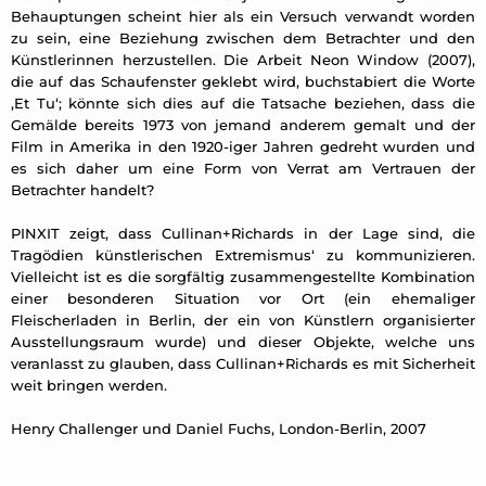
Behauptungen scheint hier als ein Versuch verwandt worden
zu sein, eine Beziehung zwischen dem Betrachter und den
Künstlerinnen herzustellen. Die Arbeit Neon Window (2007),
die auf das Schaufenster geklebt wird, buchstabiert die Worte
,Et Tu‘; könnte sich dies auf die Tatsache beziehen, dass die
Gemälde bereits 1973 von jemand anderem gemalt und der
Film in Amerika in den 1920-iger Jahren gedreht wurden und
es sich daher um eine Form von Verrat am Vertrauen der
Betrachter handelt?
PINXIT zeigt, dass Cullinan+Richards in der Lage sind, die
Tragödien künstlerischen Extremismus‘ zu kommunizieren.
Vielleicht ist es die sorgfältig zusammengestellte Kombination
einer besonderen Situation vor Ort (ein ehemaliger
Fleischerladen in Berlin, der ein von Künstlern organisierter
Ausstellungsraum wurde) und dieser Objekte, welche uns
veranlasst zu glauben, dass Cullinan+Richards es mit Sicherheit
weit bringen werden.
Henry Challenger und Daniel Fuchs, London-Berlin, 2007