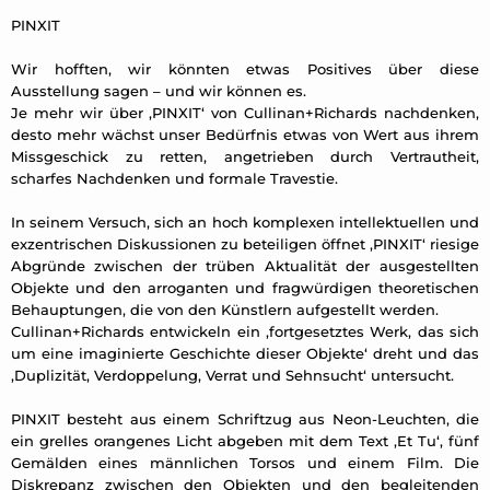
PINXIT
Wir hofften, wir könnten etwas Positives über diese
Ausstellung sagen – und wir können es.
Je mehr wir über ,PINXIT‘ von Cullinan+Richards nachdenken,
desto mehr wächst unser Bedürfnis etwas von Wert aus ihrem
Missgeschick zu retten, angetrieben durch Vertrautheit,
scharfes Nachdenken und formale Travestie.
In seinem Versuch, sich an hoch komplexen intellektuellen und
exzentrischen Diskussionen zu beteiligen öffnet ,PINXIT‘ riesige
Abgründe zwischen der trüben Aktualität der ausgestellten
Objekte und den arroganten und fragwürdigen theoretischen
Behauptungen, die von den Künstlern aufgestellt werden.
Cullinan+Richards entwickeln ein ,fortgesetztes Werk, das sich
um eine imaginierte Geschichte dieser Objekte‘ dreht und das
,Duplizität, Verdoppelung, Verrat und Sehnsucht‘ untersucht.
PINXIT besteht aus einem Schriftzug aus Neon-Leuchten, die
ein grelles orangenes Licht abgeben mit dem Text ,Et Tu‘, fünf
Gemälden eines männlichen Torsos und einem Film. Die
Diskrepanz zwischen den Objekten und den begleitenden