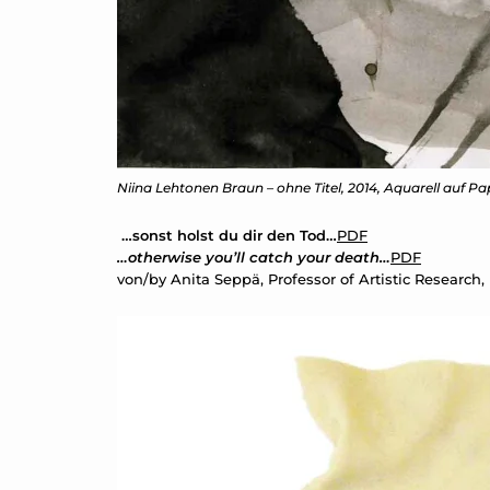
Niina Lehtonen Braun – ohne Titel, 2014, Aquarell auf Pa
…sonst holst du dir den Tod…
PDF
…otherwise you’ll catch your death…
PDF
von/by Anita Seppä, Professor of Artistic Research, 