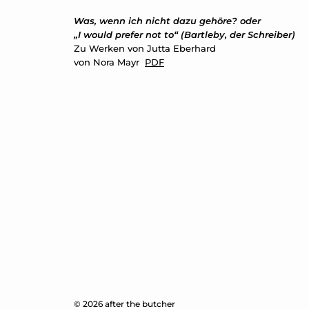
Was, wenn ich nicht dazu gehöre? oder
„I would prefer not to“ (Bartleby, der Schreiber)
Zu Werken von Jutta Eberhard
von Nora Mayr
PDF
© 2026 after the butcher