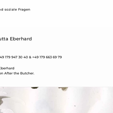
d soziale Fragen
utta Eberhard
49 179 947 30 40 & +49 179 663 69 79
 Eberhard
n After the Butcher.