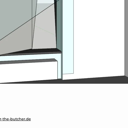
r-the-butcher.de