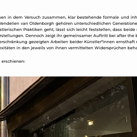
mmen in dem Versuch zusammen, klar bestehende formale und inha
Wendelien van Oldenborgh gehören unterschiedlichen Generatio
rischen Praktiken geht, lässt sich leicht feststellen, dass beide 
stellungen. Dennoch zeigt ihr gemeinsamer Auftritt bei after the 
Verschränkung gezeigten Arbeiten beider Künstler*innen ernsthaft 
itäten in den jeweils von ihnen vermittelten Widersprüchen beh
 erschienen: