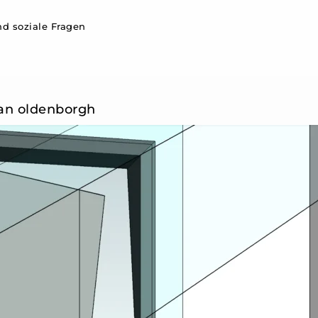
d soziale Fragen
van oldenborgh