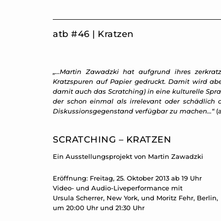
SCRATCHING – KRATZEN
Ein Ausstellungsprojekt von Martin Zawadzki
Eröffnung: Freitag, 25. Oktober 2013 ab 19 Uhr
Video- und Audio-Liveperformance mit
Ursula Scherrer, New York, und Moritz Fehr, Berlin,
um 20:00 Uhr und 21:30 Uhr
Ausstellung: 25. Oktober bis 23. November 2013