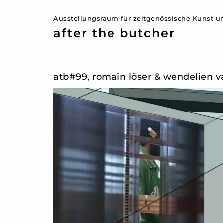
Ausstellungsraum für zeitgenössische Kunst un
after the butcher
atb#99, romain löser & wendelien 