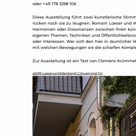
oder +49 178 3298 106
Diese Ausstellung führt zwei künstlerische Sti
rücken noch sie zu leugnen. Romain Loeser und 
Harmonien oder Dissonanzen zwischen ihren künstle
eigenen Themen, Techniken und Öffentlichkeitsvor
oder Interessen. Wer sich den hier in räumlicher 
mit welchen Bewegungen sie die scharfen Komplex
Zur Ausstellung ist ein Text von Clemens Krümmel
atb99-LoeservanOldenborgh.C.Kruemmel.Txt