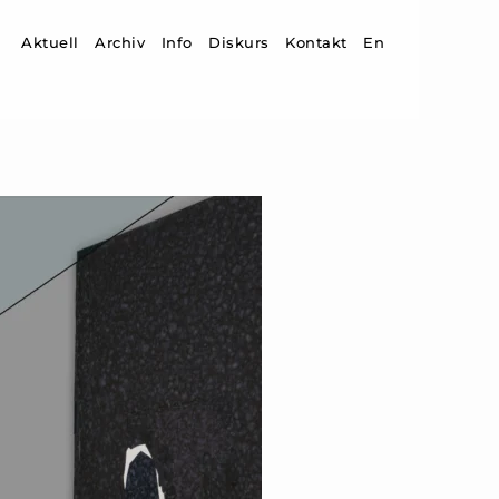
Zum Inhalt springen
Aktuell
Archiv
Info
Diskurs
Kontakt
En