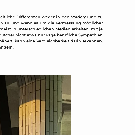
ltliche Differenzen weder in den Vordergrund zu
nen an, und wenn es um die Vermessung möglicher
meist in unterschiedlichen Medien arbeiten, mit je
butcher nicht etwa nur vage berufliche Sympathien
nähert, kann eine Vergleichbarkeit darin erkennen,
andeln.