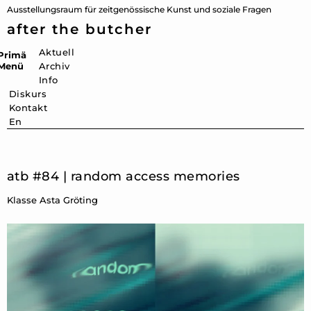
Ausstellungsraum für zeitgenössische Kunst und soziale Fragen
after the butcher
Aktuell
Primäres
Menü
Archiv
Info
Diskurs
Kontakt
En
atb #84 | random access memories
Klasse Asta Gröting