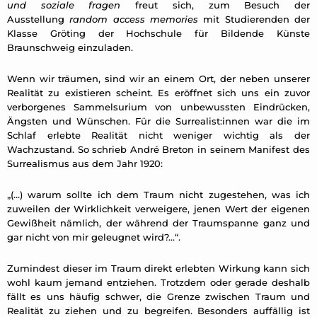
und soziale fragen
freut sich, zum Besuch der
Ausstellung
random access memories
mit Studierenden der
Klasse Gröting der Hochschule für Bildende Künste
Braunschweig einzuladen.
Wenn wir träumen, sind wir an einem Ort, der neben unserer
Realität zu existieren scheint. Es eröffnet sich uns ein zuvor
verborgenes Sammelsurium von unbewussten Eindrücken,
Ängsten und Wünschen. Für die Surrealist:innen war die im
Schlaf erlebte Realität nicht weniger wichtig als der
Wachzustand. So schrieb André Breton in seinem Manifest des
Surrealismus aus dem Jahr 1920:
„(…) warum sollte ich dem Traum nicht zugestehen, was ich
zuweilen der Wirklichkeit verweigere, jenen Wert der eigenen
Gewißheit nämlich, der während der Traumspanne ganz und
gar nicht von mir geleugnet wird?…“.
Zumindest dieser im Traum direkt erlebten Wirkung kann sich
wohl kaum jemand entziehen. Trotzdem oder gerade deshalb
fällt es uns häufig schwer, die Grenze zwischen Traum und
Realität zu ziehen und zu begreifen. Besonders auffällig ist