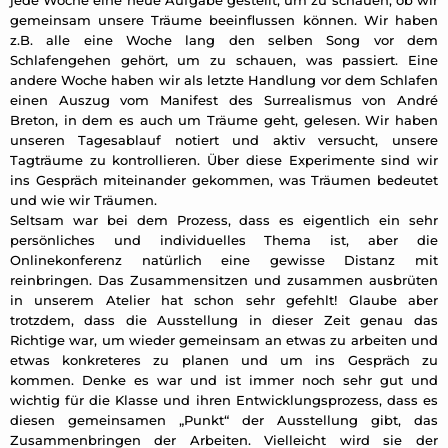
gemeinsam unsere Träume beeinflussen können. Wir haben
z.B. alle eine Woche lang den selben Song vor dem
Schlafengehen gehört, um zu schauen, was passiert. Eine
andere Woche haben wir als letzte Handlung vor dem Schlafen
einen Auszug vom Manifest des Surrealismus von André
Breton, in dem es auch um Träume geht, gelesen. Wir haben
unseren Tagesablauf notiert und aktiv versucht, unsere
Tagträume zu kontrollieren. Über diese Experimente sind wir
ins Gespräch miteinander gekommen, was Träumen bedeutet
und wie wir Träumen.
Seltsam war bei dem Prozess, dass es eigentlich ein sehr
persönliches und individuelles Thema ist, aber die
Onlinekonferenz natürlich eine gewisse Distanz mit
reinbringen. Das Zusammensitzen und zusammen ausbrüten
in unserem Atelier hat schon sehr gefehlt! Glaube aber
trotzdem, dass die Ausstellung in dieser Zeit genau das
Richtige war, um wieder gemeinsam an etwas zu arbeiten und
etwas konkreteres zu planen und um ins Gespräch zu
kommen. Denke es war und ist immer noch sehr gut und
wichtig für die Klasse und ihren Entwicklungsprozess, dass es
diesen gemeinsamen „Punkt“ der Ausstellung gibt, das
Zusammenbringen der Arbeiten. Vielleicht wird sie der