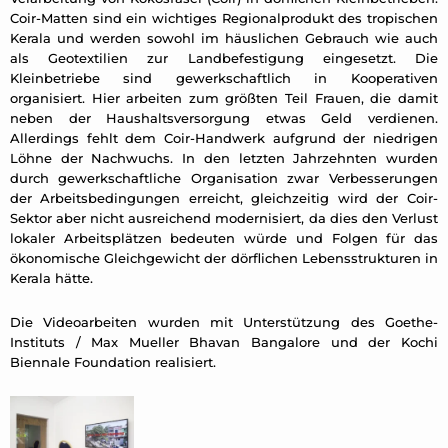
Coir-Matten sind ein wichtiges Regionalprodukt des tropischen
Kerala und werden sowohl im häuslichen Gebrauch wie auch
als Geotextilien zur Landbefestigung eingesetzt. Die
Kleinbetriebe sind gewerkschaftlich in Kooperativen
organisiert. Hier arbeiten zum größten Teil Frauen, die damit
neben der Haushaltsversorgung etwas Geld verdienen.
Allerdings fehlt dem Coir-Handwerk aufgrund der niedrigen
Löhne der Nachwuchs. In den letzten Jahrzehnten wurden
durch gewerkschaftliche Organisation zwar Verbesserungen
der Arbeitsbedingungen erreicht, gleichzeitig wird der Coir-
Sektor aber nicht ausreichend modernisiert, da dies den Verlust
lokaler Arbeitsplätzen bedeuten würde und Folgen für das
ökonomische Gleichgewicht der dörflichen Lebensstrukturen in
Kerala hätte.
Die Videoarbeiten wurden mit Unterstützung des Goethe-
Instituts / Max Mueller Bhavan Bangalore und der Kochi
Biennale Foundation realisiert.