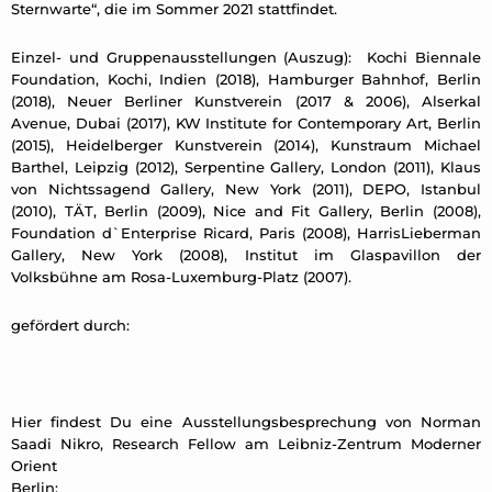
Sternwarte“, die im Sommer 2021 stattfindet.
Einzel- und Gruppenausstellungen (Auszug): Kochi Biennale
Foundation, Kochi, Indien (2018), Hamburger Bahnhof, Berlin
(2018), Neuer Berliner Kunstverein (2017 & 2006), Alserkal
Avenue, Dubai (2017), KW Institute for Contemporary Art, Berlin
(2015), Heidelberger Kunstverein (2014), Kunstraum Michael
Barthel, Leipzig (2012), Serpentine Gallery, London (2011), Klaus
von Nichtssagend Gallery, New York (2011), DEPO, Istanbul
(2010), TÄT, Berlin (2009), Nice and Fit Gallery, Berlin (2008),
Foundation d`Enterprise Ricard, Paris (2008), HarrisLieberman
Gallery, New York (2008), Institut im Glaspavillon der
Volksbühne am Rosa-Luxemburg-Platz (2007).
gefördert durch:
Hier findest Du eine Ausstellungsbesprechung von Norman
Saadi Nikro, Research Fellow am Leibniz-Zentrum Moderner
Orient
Berlin: