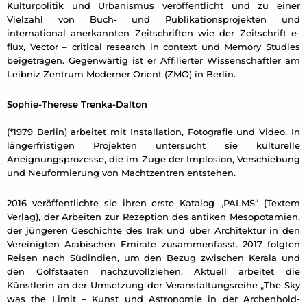
Kulturpolitik und Urbanismus veröffentlicht und zu einer
Vielzahl von Buch- und Publikationsprojekten und
international anerkannten Zeitschriften wie der Zeitschrift e-
flux, Vector – critical research in context und Memory Studies
beigetragen. Gegenwärtig ist er Affilierter Wissenschaftler am
Leibniz Zentrum Moderner Orient (ZMO) in Berlin.
Sophie-Therese Trenka-Dalton
(*1979 Berlin) arbeitet mit Installation, Fotografie und Video. In
längerfristigen Projekten untersucht sie kulturelle
Aneignungsprozesse, die im Zuge der Implosion, Verschiebung
und Neuformierung von Machtzentren entstehen.
2016 veröffentlichte sie ihren erste Katalog „PALMS“ (Textem
Verlag), der Arbeiten zur Rezeption des antiken Mesopotamien,
der jüngeren Geschichte des Irak und über Architektur in den
Vereinigten Arabischen Emirate zusammenfasst. 2017 folgten
Reisen nach Südindien, um den Bezug zwischen Kerala und
den Golfstaaten nachzuvollziehen. Aktuell arbeitet die
Künstlerin an der Umsetzung der Veranstaltungsreihe „The Sky
was the Limit – Kunst und Astronomie in der Archenhold-