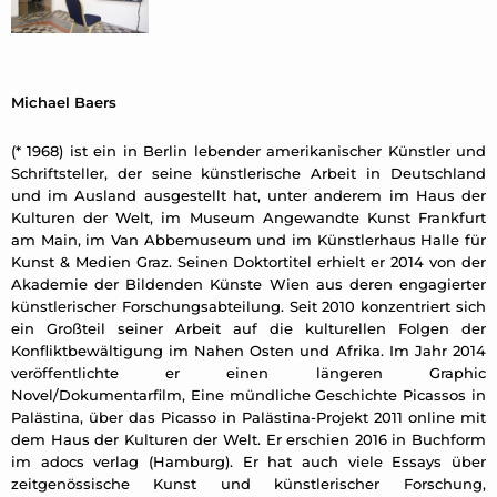
Michael Baers
(* 1968) ist ein in Berlin lebender amerikanischer Künstler und
Schriftsteller, der seine künstlerische Arbeit in Deutschland
und im Ausland ausgestellt hat, unter anderem im Haus der
Kulturen der Welt, im Museum Angewandte Kunst Frankfurt
am Main, im Van Abbemuseum und im Künstlerhaus Halle für
Kunst & Medien Graz. Seinen Doktortitel erhielt er 2014 von der
Akademie der Bildenden Künste Wien aus deren engagierter
künstlerischer Forschungsabteilung. Seit 2010 konzentriert sich
ein Großteil seiner Arbeit auf die kulturellen Folgen der
Konfliktbewältigung im Nahen Osten und Afrika. Im Jahr 2014
veröffentlichte er einen längeren Graphic
Novel/Dokumentarfilm, Eine mündliche Geschichte Picassos in
Palästina, über das Picasso in Palästina-Projekt 2011 online mit
dem Haus der Kulturen der Welt. Er erschien 2016 in Buchform
im adocs verlag (Hamburg). Er hat auch viele Essays über
zeitgenössische Kunst und künstlerischer Forschung,