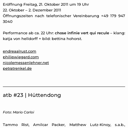
Eröffnung Freitag, 21. Oktober 2011 um 19 Uhr
22. Oktober – 2. Dezember 2011
Öffnungszeiten nach telefonischer Vereinbarung +49 179 947
3040
Performance ab ca. 22 Uhr:
chose infinie vert qui recule
– klang:
katja von helldorff + bild: bettina hohorst.
endreaalrust.com
philipwiegard.com
nicolemessenlehner.net
petratrenkel.de
atb #23 | Hüttendong
Foto: Mario Carloi
Tammo Rist, Amilcar Packer, Matthew Lutz-Kinoy, s.a.b.,