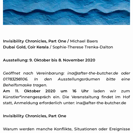
Invisibility Chronicles, Part One /
Michael Baers
Dubai Gold, Coir Kerala
/ Sophie-Therese Trenka-Dalton
Ausstellung: 9. Oktober bis 8. November 2020
Geöffnet nach Vereinbarung:
ina@after-the-butcher.de
oder
01783298106. In den Ausstellungsräumen bitte eine
Behelfsmaske tragen.
Am 11. Oktober 2020 um 16 Uhr
laden wir zum
Künstler*innengespräch ein. Die Veranstaltung findet im Hof
statt, Anmeldung erforderlich unter:
ina@after-the-butcher.de
Invisibility Chronicles, Part One
Warum werden manche Konflikte, Situationen oder Ereignisse