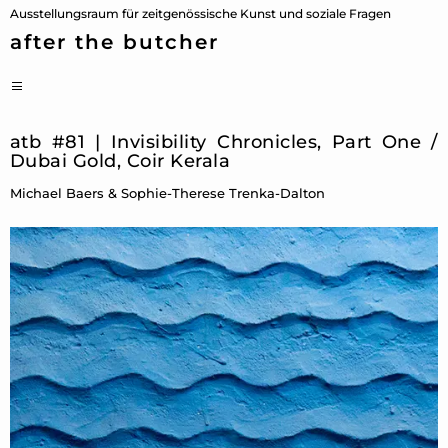
Zum
Ausstellungsraum für zeitgenössische Kunst und soziale Fragen
Inhalt
after the butcher
springen
PRIMÄRES
MENÜ
atb #81 | Invisibility Chronicles, Part One /
Dubai Gold, Coir Kerala
Michael Baers & Sophie-Therese Trenka-Dalton