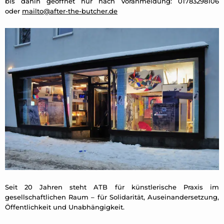
bis dahin geöffnet nur nach Voranmeldung: 01783298106
oder
mailto@after-the-butcher.de
Seit 20 Jahren steht ATB für künstlerische Praxis im
gesellschaftlichen Raum – für Solidarität, Auseinandersetzung,
Öffentlichkeit und Unabhängigkeit.