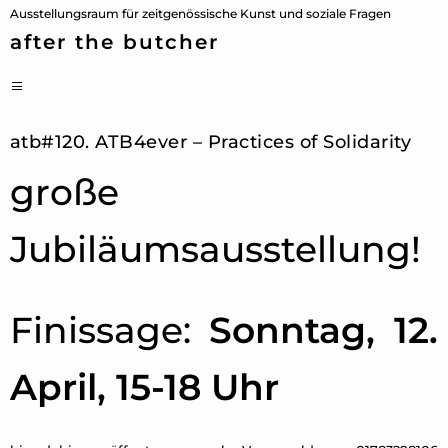
Zum
Ausstellungsraum für zeitgenössische Kunst und soziale Fragen
Inhalt
after the butcher
springen
PRIMÄRES
MENÜ
atb#120. ATB4ever – Practices of Solidarity
große
Jubiläumsausstellung!
Finissage:
Sonntag, 12.
April, 15-18 Uhr