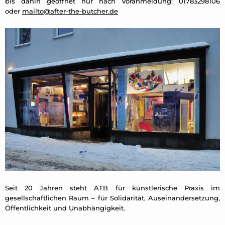
bis dahin geöffnet nur nach Voranmeldung: 01783298106
oder
mailto@after-the-butcher.de
Seit 20 Jahren steht ATB für künstlerische Praxis im
gesellschaftlichen Raum – für Solidarität, Auseinandersetzung,
Öffentlichkeit und Unabhängigkeit.