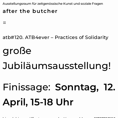
Zum
Ausstellungsraum für zeitgenössische Kunst und soziale Fragen
Inhalt
after the butcher
springen
PRIMÄRES
MENÜ
atb#120. ATB4ever – Practices of Solidarity
große
Jubiläumsausstellung!
Finissage:
Sonntag, 12.
April, 15-18 Uhr