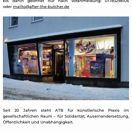
bis dahin geöffnet nur nach Voranmeldung: 01783298106
oder
mailto@after-the-butcher.de
Seit 20 Jahren steht ATB für künstlerische Praxis im
gesellschaftlichen Raum – für Solidarität, Auseinandersetzung,
Öffentlichkeit und Unabhängigkeit.