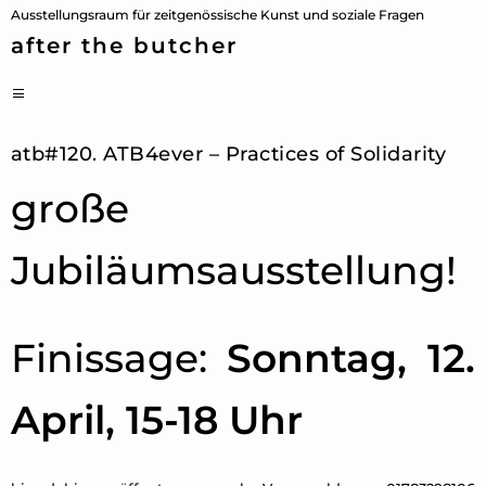
Zum
Ausstellungsraum für zeitgenössische Kunst und soziale Fragen
Inhalt
after the butcher
springen
PRIMÄRES
MENÜ
atb#120. ATB4ever – Practices of Solidarity
große
Jubiläumsausstellung!
Finissage:
Sonntag, 12.
April, 15-18 Uhr