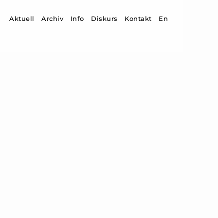
Zum Inhalt springen
Aktuell
Archiv
Info
Diskurs
Kontakt
En