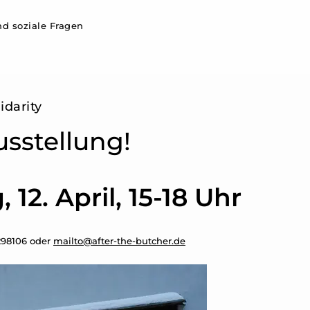
d soziale Fragen
idarity
sstellung!
 12. April, 15-18 Uhr
298106 oder
mailto@after-the-butcher.de