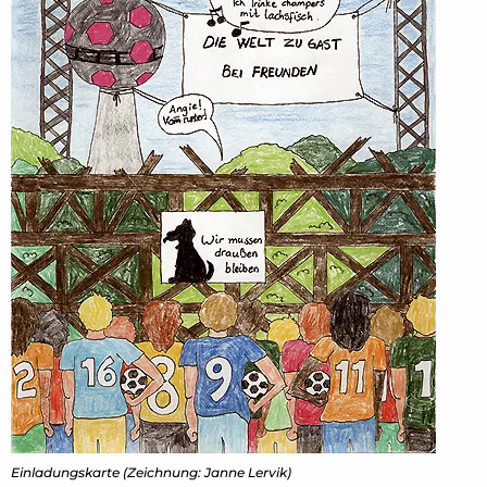
Einladungskarte (Zeichnung: Janne Lervik)