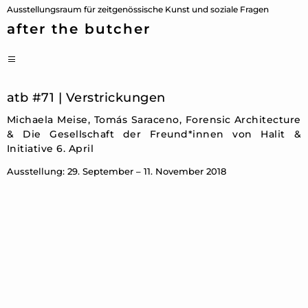
Zum
Ausstellungsraum für zeitgenössische Kunst und soziale Fragen
Inhalt
after the butcher
springen
PRIMÄRES
MENÜ
atb #71 | Verstrickungen
Michaela Meise, Tomás Saraceno, Forensic Architecture
& Die Gesellschaft der Freund*innen von Halit &
Initiative 6. April
Ausstellung: 29. September – 11. November 2018