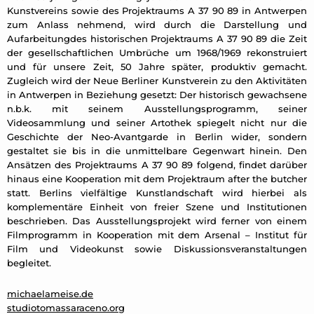
Kunstvereins sowie des Projektraums A 37 90 89 in Antwerpen
zum Anlass nehmend, wird durch die Darstellung und
Aufarbeitungdes historischen Projektraums A 37 90 89 die Zeit
der gesellschaftlichen Umbrüche um 1968/1969 rekonstruiert
und für unsere Zeit, 50 Jahre später, produktiv gemacht.
Zugleich wird der Neue Berliner Kunstverein zu den Aktivitäten
in Antwerpen in Beziehung gesetzt: Der historisch gewachsene
n.b.k. mit seinem Ausstellungsprogramm, seiner
Videosammlung und seiner Artothek spiegelt nicht nur die
Geschichte der Neo-Avantgarde in Berlin wider, sondern
gestaltet sie bis in die unmittelbare Gegenwart hinein. Den
Ansätzen des Projektraums A 37 90 89 folgend, findet darüber
hinaus eine Kooperation mit dem Projektraum after the butcher
statt. Berlins vielfältige Kunstlandschaft wird hierbei als
komplementäre Einheit von freier Szene und Institutionen
beschrieben. Das Ausstellungsprojekt wird ferner von einem
Filmprogramm in Kooperation mit dem Arsenal – Institut für
Film und Videokunst sowie Diskussionsveranstaltungen
begleitet.
michaelameise.de
studiotomassaraceno.org