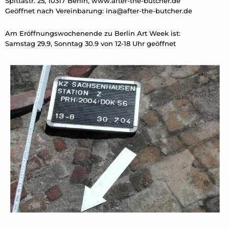
Spittastr. 25, 10317 Berlin, www.after-the-butcher.de
Geöffnet nach Vereinbarung:
ina@after-the-butcher.de
Am Eröffnungswochenende zu Berlin Art Week ist:
Samstag 29.9, Sonntag 30.9 von 12-18 Uhr geöffnet